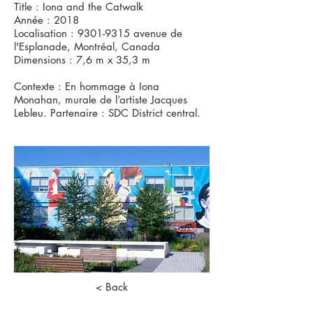
Title : Iona and the Catwalk
Année : 2018
Localisation :
9301-9315
avenue de
l'Esplanade, Montréal, Canada
Dimensions : 7,6 m x 35,3 m
Contexte : En hommage à Iona
Monahan, murale de l’artiste Jacques
Lebleu. Partenaire : SDC District central.
< Back